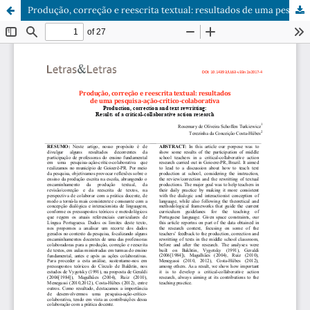
Produção, correção e reescrita textual: resultados de uma pesquisa-ação-crítico-colaborativa