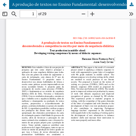
A produção de textos no Ensino Fundamental: desenvolvendoÂ aÂ competência escrita por meio de sequência didática