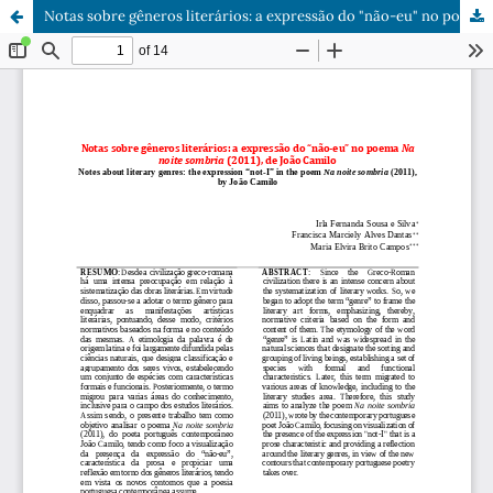
Notas sobre gêneros literários: a expressão do "não-eu" no poema Na noite sombria (2011), de João Camilo