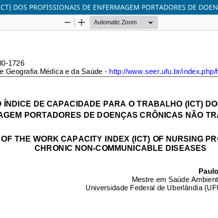
(ICT) DOS PROFISSIONAIS DE ENFERMAGEM PORTADORES DE DOE