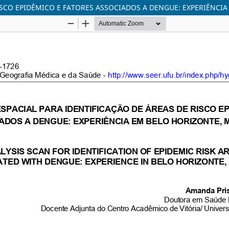
ISCO EPIDÊMICO E FATORES ASSOCIADOS A DENGUE: EXPERIÊNCIA