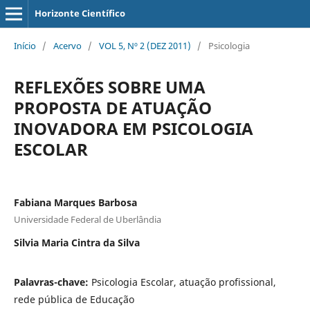
Horizonte Científico
Início
/
Acervo
/
VOL 5, Nº 2 (DEZ 2011)
/
Psicologia
REFLEXÕES SOBRE UMA
PROPOSTA DE ATUAÇÃO
INOVADORA EM PSICOLOGIA
ESCOLAR
Fabiana Marques Barbosa
Universidade Federal de Uberlândia
Silvia Maria Cintra da Silva
Palavras-chave:
Psicologia Escolar, atuação profissional,
rede pública de Educação