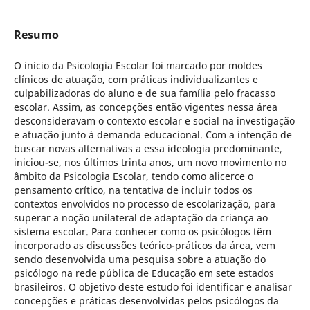
Resumo
O início da Psicologia Escolar foi marcado por moldes
clínicos de atuação, com práticas individualizantes e
culpabilizadoras do aluno e de sua família pelo fracasso
escolar. Assim, as concepções então vigentes nessa área
desconsideravam o contexto escolar e social na investigação
e atuação junto à demanda educacional. Com a intenção de
buscar novas alternativas a essa ideologia predominante,
iniciou-se, nos últimos trinta anos, um novo movimento no
âmbito da Psicologia Escolar, tendo como alicerce o
pensamento crítico, na tentativa de incluir todos os
contextos envolvidos no processo de escolarização, para
superar a noção unilateral de adaptação da criança ao
sistema escolar. Para conhecer como os psicólogos têm
incorporado as discussões teórico-práticos da área, vem
sendo desenvolvida uma pesquisa sobre a atuação do
psicólogo na rede pública de Educação em sete estados
brasileiros. O objetivo deste estudo foi identificar e analisar
concepções e práticas desenvolvidas pelos psicólogos da