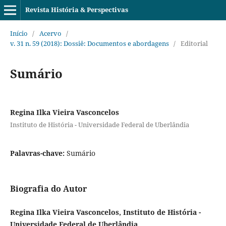
Revista História & Perspectivas
Início
/
Acervo
/
v. 31 n. 59 (2018): Dossiê: Documentos e abordagens
/
Editorial
Sumário
Regina Ilka Vieira Vasconcelos
Instituto de História - Universidade Federal de Uberlândia
Palavras-chave:
Sumário
Biografia do Autor
Regina Ilka Vieira Vasconcelos, Instituto de História -
Universidade Federal de Uberlândia