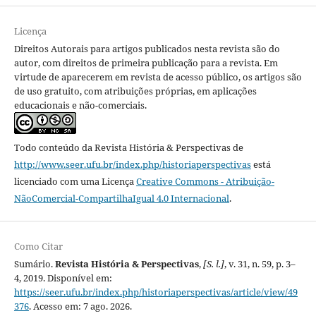
Licença
Direitos Autorais para artigos publicados nesta revista são do
autor, com direitos de primeira publicação para a revista. Em
virtude de aparecerem em revista de acesso público, os artigos são
de uso gratuito, com atribuições próprias, em aplicações
educacionais e não-comerciais.
Todo conteúdo da Revista História & Perspectivas
de
http://www.seer.ufu.br/index.php/historiaperspectivas
está
licenciado com uma Licença
Creative Commons - Atribuição-
NãoComercial-CompartilhaIgual 4.0 Internacional
.
Como Citar
Sumário.
Revista História & Perspectivas
,
[S. l.]
, v. 31, n. 59, p. 3–
4, 2019. Disponível em:
https://seer.ufu.br/index.php/historiaperspectivas/article/view/49
376
. Acesso em: 7 ago. 2026.