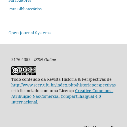
Para Autores
Para Bibliotecários
Open Journal Systems
2176-4352 -
ISSN Online
Todo conteúdo da Revista História & Perspectivas de
http://www.seer.ufu.br/index.php/historiaperspectivas
está licenciado com uma Licença
Creative Commons -
Atribuição-NãoComercial-CompartilhaIgual 4.0
Internacional
.