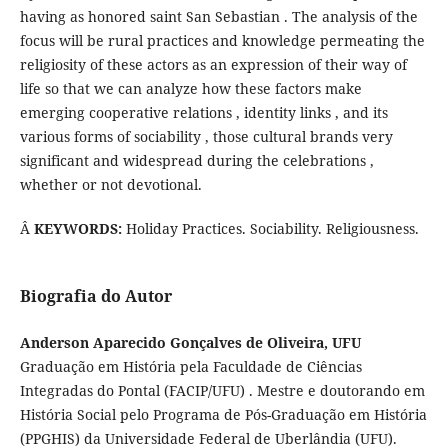
having as honored saint San Sebastian . The analysis of the
focus will be rural practices and knowledge permeating the
religiosity of these actors as an expression of their way of
life so that we can analyze how these factors make
emerging cooperative relations , identity links , and its
various forms of sociability , those cultural brands very
significant and widespread during the celebrations ,
whether or not devotional.
Â
KEYWORDS:
Holiday Practices. Sociability. Religiousness.
Biografia do Autor
Anderson Aparecido Gonçalves de Oliveira, UFU
Graduação em História pela Faculdade de Ciências
Integradas do Pontal (FACIP/UFU) . Mestre e doutorando em
História Social pelo Programa de Pós-Graduação em História
(PPGHIS) da Universidade Federal de Uberlândia (UFU).