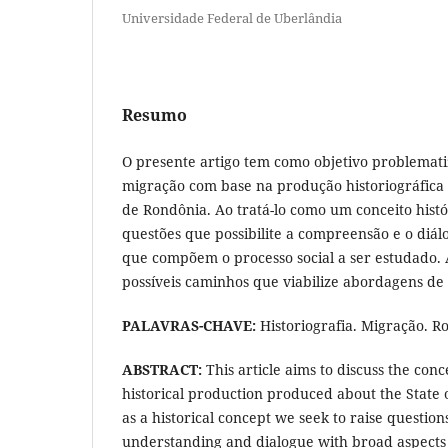
Universidade Federal de Uberlândia
Resumo
O presente artigo tem como objetivo problemati
migração com base na produção historiográfica
de Rondônia. Ao tratá-lo como um conceito hist
questões que possibilite a compreensão e o diá
que compõem o processo social a ser estudado. 
possíveis caminhos que viabilize abordagens de 
PALAVRAS-CHAVE:
Historiografia. Migração. R
ABSTRACT:
This article aims to discuss the con
historical production produced about the State 
as a historical concept we seek to raise question
understanding and dialogue with broad aspects 