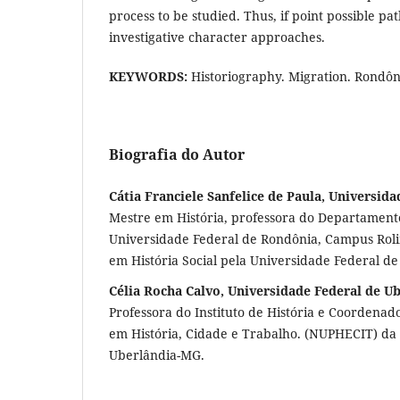
process to be studied. Thus, if point possible pa
investigative character approaches.
KEYWORDS:
Historiography. Migration. Rondôn
Biografia do Autor
Cátia Franciele Sanfelice de Paula, Universid
Mestre em História, professora do Departamento
Universidade Federal de Rondônia, Campus Ro
em História Social pela Universidade Federal de
Célia Rocha Calvo, Universidade Federal de U
Professora do Instituto de História e Coordenad
em História, Cidade e Trabalho. (NUPHECIT) da
Uberlândia-MG.