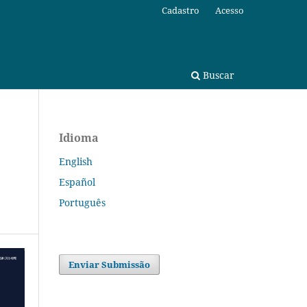
Cadastro
Acesso
Buscar
Idioma
English
Español
Português
Enviar Submissão