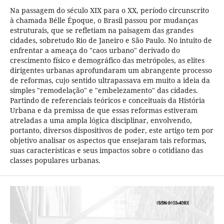
Na passagem do século XIX para o XX, período circunscrito
à chamada Bélle Époque, o Brasil passou por mudanças
estruturais, que se refletiam na paisagem das grandes
cidades, sobretudo Rio de Janeiro e São Paulo. No intuito de
enfrentar a ameaça do "caos urbano" derivado do
crescimento físico e demográfico das metrópoles, as elites
dirigentes urbanas aprofundaram um abrangente processo
de reformas, cujo sentido ultrapassava em muito a ideia da
simples "remodelação" e "embelezamento" das cidades.
Partindo de referenciais teóricos e conceituais da História
Urbana e da premissa de que essas reformas estiveram
atreladas a uma ampla lógica disciplinar, envolvendo,
portanto, diversos dispositivos de poder, este artigo tem por
objetivo analisar os aspectos que ensejaram tais reformas,
suas características e seus impactos sobre o cotidiano das
classes populares urbanas.