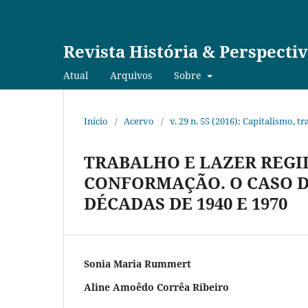
Revista História & Perspecti
Atual
Arquivos
Sobre
Início
/
Acervo
/
v. 29 n. 55 (2016): Capitalismo, 
TRABALHO E LAZER REGI
CONFORMAÇÃO. O CASO D
DÉCADAS DE 1940 E 1970
Sonia Maria Rummert
Aline Amoêdo Corrêa Ribeiro