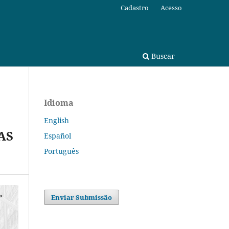
Cadastro
Acesso
Buscar
Idioma
English
AS
Español
Português
Enviar Submissão