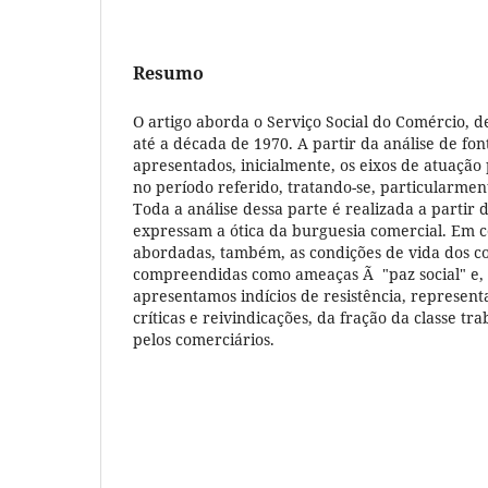
Resumo
O artigo aborda o Serviço Social do Comércio, d
até a década de 1970. A partir da análise de fon
apresentados, inicialmente, os eixos de atuaçã
no período referido, tratando-se, particularment
Toda a análise dessa parte é realizada a partir
expressam a ótica da burguesia comercial. Em c
abordadas, também, as condições de vida dos c
compreendidas como ameaças Ã "paz social" e, 
apresentamos indícios de resistência, represen
críticas e reivindicações, da fração da classe tr
pelos comerciários.