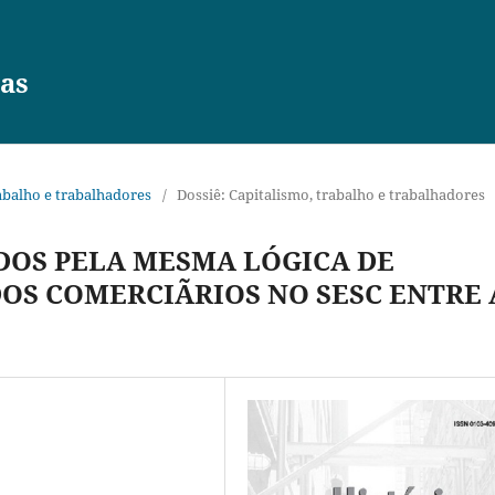
vas
trabalho e trabalhadores
/
Dossiê: Capitalismo, trabalho e trabalhadores
DOS PELA MESMA LÓGICA DE
OS COMERCIÃRIOS NO SESC ENTRE 