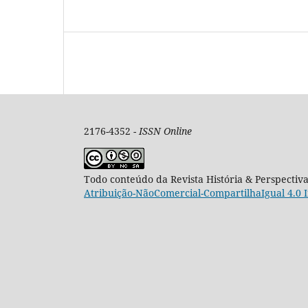
2176-4352 -
ISSN Online
Todo conteúdo da Revista História & Perspectiv
Atribuição-NãoComercial-CompartilhaIgual 4.0 I