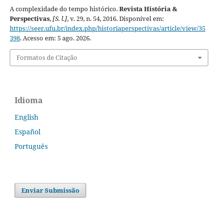
A complexidade do tempo histórico.
Revista História &
Perspectivas
,
[S. l.]
, v. 29, n. 54, 2016. Disponível em:
https://seer.ufu.br/index.php/historiaperspectivas/article/view/35
398
. Acesso em: 5 ago. 2026.
Formatos de Citação
Idioma
English
Español
Português
Enviar Submissão