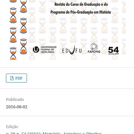
PDF
Publicado
2016-08-02
Edição
v. 29 n. 54 (2016): Memória, Arquivos e Direitos