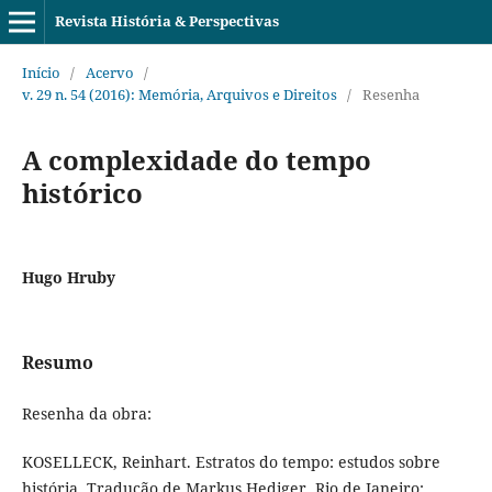
Revista História & Perspectivas
Início
/
Acervo
/
v. 29 n. 54 (2016): Memória, Arquivos e Direitos
/
Resenha
A complexidade do tempo
histórico
Hugo Hruby
Resumo
Resenha da obra:
KOSELLECK, Reinhart. Estratos do tempo: estudos sobre
história. Tradução de Markus Hediger. Rio de Janeiro: