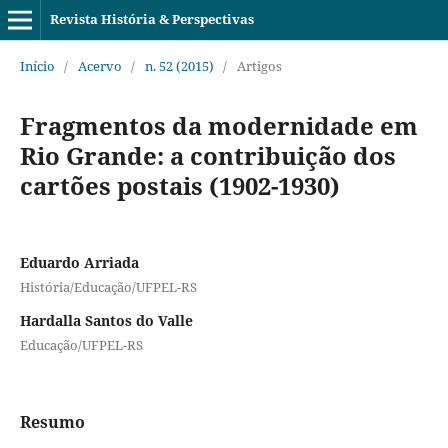
Revista História & Perspectivas
Início
/
Acervo
/
n. 52 (2015)
/
Artigos
Fragmentos da modernidade em
Rio Grande: a contribuição dos
cartões postais (1902-1930)
Eduardo Arriada
História/Educação/UFPEL-RS
Hardalla Santos do Valle
Educação/UFPEL-RS
Resumo