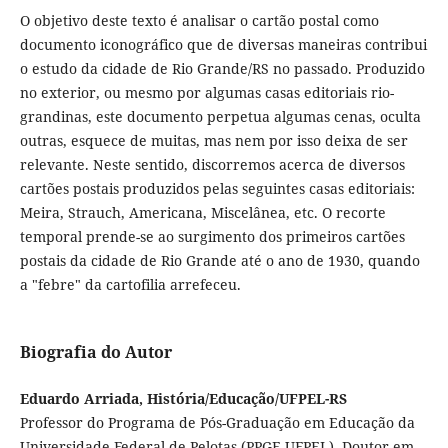
O objetivo deste texto é analisar o cartão postal como
documento iconográfico que de diversas maneiras contribui
o estudo da cidade de Rio Grande/RS no passado. Produzido
no exterior, ou mesmo por algumas casas editoriais rio-
grandinas, este documento perpetua algumas cenas, oculta
outras, esquece de muitas, mas nem por isso deixa de ser
relevante. Neste sentido, discorremos acerca de diversos
cartões postais produzidos pelas seguintes casas editoriais:
Meira, Strauch, Americana, Miscelânea, etc. O recorte
temporal prende-se ao surgimento dos primeiros cartões
postais da cidade de Rio Grande até o ano de 1930, quando
a "febre" da cartofilia arrefeceu.
Biografia do Autor
Eduardo Arriada, História/Educação/UFPEL-RS
Professor do Programa de Pós-Graduação em Educação da
Universidade Federal de Pelotas (PPGE-UFPEL). Doutor em