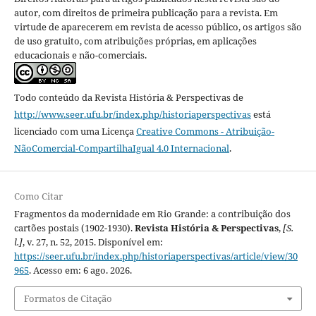
autor, com direitos de primeira publicação para a revista. Em
virtude de aparecerem em revista de acesso público, os artigos são
de uso gratuito, com atribuições próprias, em aplicações
educacionais e não-comerciais.
Todo conteúdo da Revista História & Perspectivas
de
http://www.seer.ufu.br/index.php/historiaperspectivas
está
licenciado com uma Licença
Creative Commons - Atribuição-
NãoComercial-CompartilhaIgual 4.0 Internacional
.
Como Citar
Fragmentos da modernidade em Rio Grande: a contribuição dos
cartões postais (1902-1930).
Revista História & Perspectivas
,
[S.
l.]
, v. 27, n. 52, 2015. Disponível em:
https://seer.ufu.br/index.php/historiaperspectivas/article/view/30
965
. Acesso em: 6 ago. 2026.
Formatos de Citação