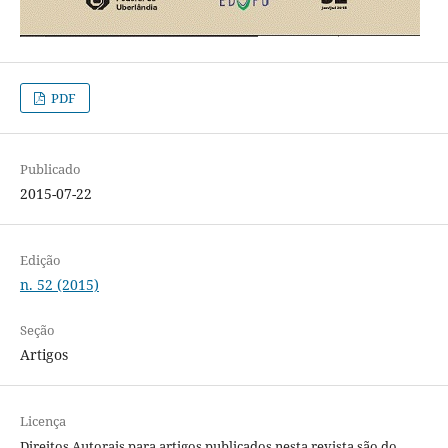
PDF
Publicado
2015-07-22
Edição
n. 52 (2015)
Seção
Artigos
Licença
Direitos Autorais para artigos publicados nesta revista são do