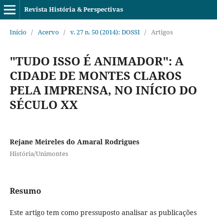
Revista História & Perspectivas
Início
/
Acervo
/
v. 27 n. 50 (2014): DOSSI
/
Artigos
"TUDO ISSO É ANIMADOR": A
CIDADE DE MONTES CLAROS
PELA IMPRENSA, NO INÍCIO DO
SÉCULO XX
Rejane Meireles do Amaral Rodrigues
História/Unimontes
Resumo
Este artigo tem como pressuposto analisar as publicações