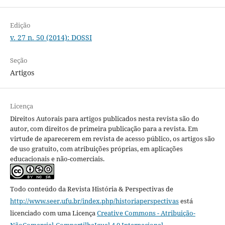
Edição
v. 27 n. 50 (2014): DOSSI
Seção
Artigos
Licença
Direitos Autorais para artigos publicados nesta revista são do
autor, com direitos de primeira publicação para a revista. Em
virtude de aparecerem em revista de acesso público, os artigos são
de uso gratuito, com atribuições próprias, em aplicações
educacionais e não-comerciais.
Todo conteúdo da Revista História & Perspectivas
de
http://www.seer.ufu.br/index.php/historiaperspectivas
está
licenciado com uma Licença
Creative Commons - Atribuição-
NãoComercial-CompartilhaIgual 4.0 Internacional
.