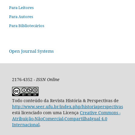
Para Leitores
Para Autores
Para Bibliotecários
Open Journal Systems
2176-4352 -
ISSN Online
Todo conteúdo da Revista História & Perspectivas de
http://www.seer.ufu.br/index.php/historiaperspectivas
está licenciado com uma Licença
Creative Commons -
Atribuição-NãoComercial-CompartilhaIgual 4.0
Internacional
.