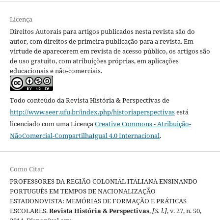
Licença
Direitos Autorais para artigos publicados nesta revista são do
autor, com direitos de primeira publicação para a revista. Em
virtude de aparecerem em revista de acesso público, os artigos são
de uso gratuito, com atribuições próprias, em aplicações
educacionais e não-comerciais.
Todo conteúdo da Revista História & Perspectivas
de
http://www.seer.ufu.br/index.php/historiaperspectivas
está
licenciado com uma Licença
Creative Commons - Atribuição-
NãoComercial-CompartilhaIgual 4.0 Internacional
.
Como Citar
PROFESSORES DA REGIÃO COLONIAL ITALIANA ENSINANDO
PORTUGUÊS EM TEMPOS DE NACIONALIZAÇÃO
ESTADONOVISTA: MEMÓRIAS DE FORMAÇÃO E PRÁTICAS
ESCOLARES.
Revista História & Perspectivas
,
[S. l.]
, v. 27, n. 50,