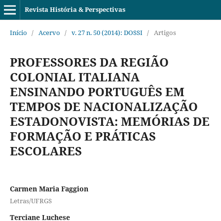
Revista História & Perspectivas
Início
/
Acervo
/
v. 27 n. 50 (2014): DOSSI
/
Artigos
PROFESSORES DA REGIÃO
COLONIAL ITALIANA
ENSINANDO PORTUGUÊS EM
TEMPOS DE NACIONALIZAÇÃO
ESTADONOVISTA: MEMÓRIAS DE
FORMAÇÃO E PRÁTICAS
ESCOLARES
Carmen Maria Faggion
Letras/UFRGS
Terciane Luchese