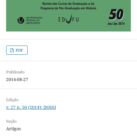
PDF
Publicado
2014-08-27
Edição
v. 27 n. 50 (2014): DOSSI
Seção
Artigos