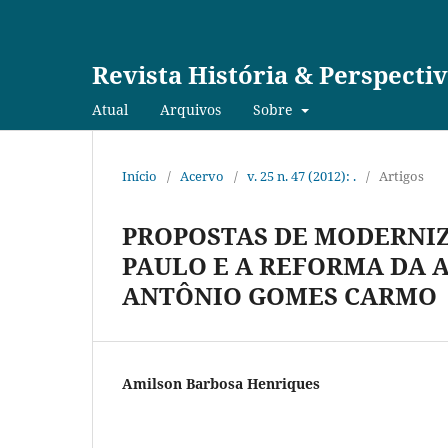
Revista História & Perspecti
Atual
Arquivos
Sobre
Início
/
Acervo
/
v. 25 n. 47 (2012): .
/
Artigos
PROPOSTAS DE MODERNI
PAULO E A REFORMA DA 
ANTÔNIO GOMES CARMO
Amilson Barbosa Henriques