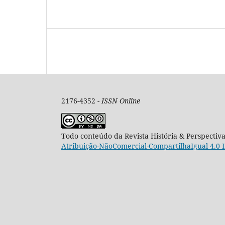
2176-4352 -
ISSN Online
Todo conteúdo da Revista História & Perspectiv
Atribuição-NãoComercial-CompartilhaIgual 4.0 I