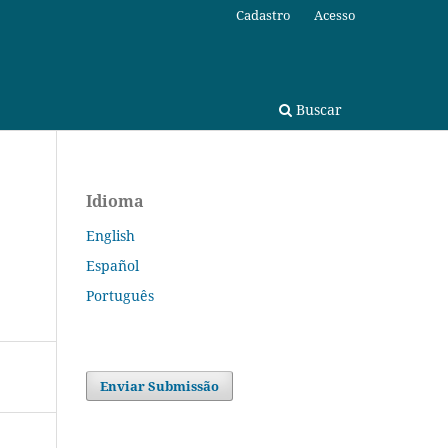
Cadastro
Acesso
Buscar
Idioma
English
Español
Português
Enviar Submissão