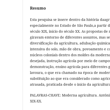
Resumo
Esta pesquisa se insere dentro da história daagri
especialmente no Estado de São Paulo,a partir
século XIX, início do século XX. As propostas de
giravam emtorno de diferentes assuntos, mas se
diversificação da agricultura, adubação química
intensiva do solo, mão de obra, povoamento e co
núcleos coloniais dentro dos moldes da moderna
desejada, instrução agrícola por meio de campo
demonstração, ensino agrícola para diferentes 
lavoura, o que era chamado na época de moder
substituição ao que era considerado como agricu
atrasada, praticada desde o início da agricultura
PALAVRAS-CHAVE: Moderna agricultura. Antôni
XIX-XX.