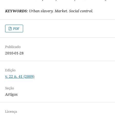
KEYWORDS:
Urban slavery. Market. Social control.
PDF
Publicado
2010-01-28
Edição
v. 22 n. 41 (2009)
Seção
Artigos
Licença