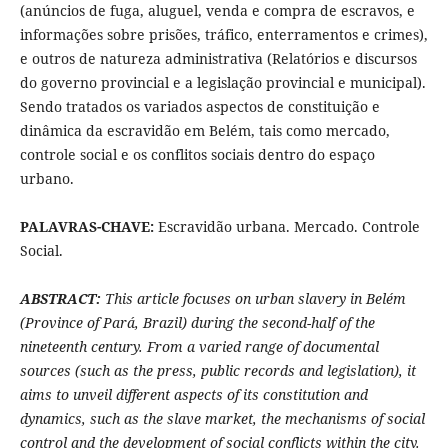
(anúncios de fuga, aluguel, venda e compra de escravos, e
informações sobre prisões, tráfico, enterramentos e crimes),
e outros de natureza administrativa (Relatórios e discursos
do governo provincial e a legislação provincial e municipal).
Sendo tratados os variados aspectos de constituição e
dinâmica da escravidão em Belém, tais como mercado,
controle social e os conflitos sociais dentro do espaço
urbano.
PALAVRAS-CHAVE:
Escravidão urbana. Mercado. Controle
Social.
ABSTRACT:
This article focuses on urban slavery in Belém
(Province of Pará, Brazil) during the second-half of the
nineteenth century. From a varied range of documental
sources (such as the press, public records and legislation), it
aims to unveil different aspects of its constitution and
dynamics, such as the slave market, the mechanisms of social
control and the development of social conflicts within the city.