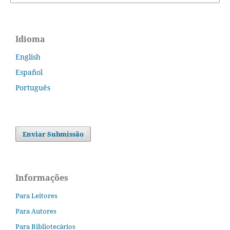
Idioma
English
Español
Português
Enviar Submissão
Informações
Para Leitores
Para Autores
Para Bibliotecários