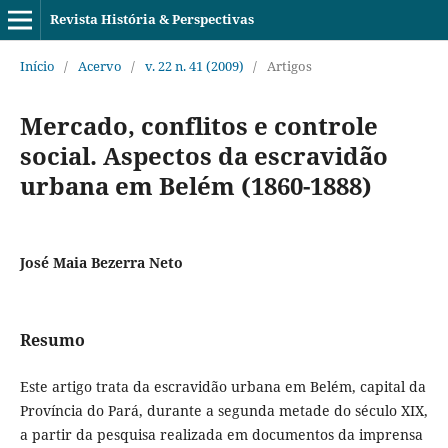
Revista História & Perspectivas
Início
/
Acervo
/
v. 22 n. 41 (2009)
/
Artigos
Mercado, conflitos e controle
social. Aspectos da escravidão
urbana em Belém (1860-1888)
José Maia Bezerra Neto
Resumo
Este artigo trata da escravidão urbana em Belém, capital da
Província do Pará, durante a segunda metade do século XIX,
a partir da pesquisa realizada em documentos da imprensa