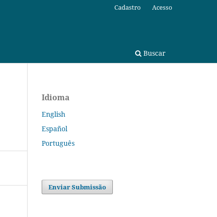
Cadastro
Acesso
Buscar
Idioma
English
Español
Português
Enviar Submissão