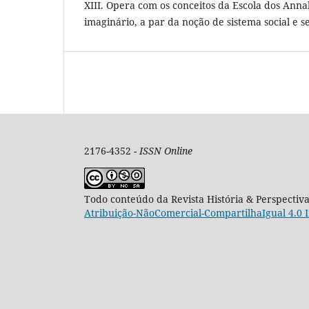
XIII. Opera com os conceitos da Escola dos Anna
imaginário, a par da noção de sistema social e s
2176-4352 -
ISSN Online
Todo conteúdo da Revista História & Perspectiv
Atribuição-NãoComercial-CompartilhaIgual 4.0 I