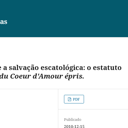
vas
 a salvação escatológica: o estatuto
 du Coeur d'Amour épris.
PDF
Publicado
2010-12-15