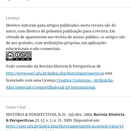
Licença
Direitos Autorais para artigos publicados nesta revista são do
autor, com direitos de primeira publicação para a revista. Em
virtude de aparecerem em revista de acesso público, os artigos são
de uso gratuito, com atribuições próprias, em aplicações
educacionais e não-comerciais.
Todo conteúdo da Revista História & Perspectivas
de
http://www.seer.ufu.br/index.php/historiaperspectivas
está
licenciado com uma Licença
Creative Commons - Atribuição-
NãoComercial-CompartilhaIgual 4.0 Internacional
.
Como Citar
HISTÓRIA & PERSPECTIVAS, N.31 - jul./dez. 2004.
Revista História
& Perspectivas
,
[S. l.]
, v. 1, n. 31, 2009. Disponível em:
https://seer.ufu.br/index.php/historiaperspectivas/article/view/19