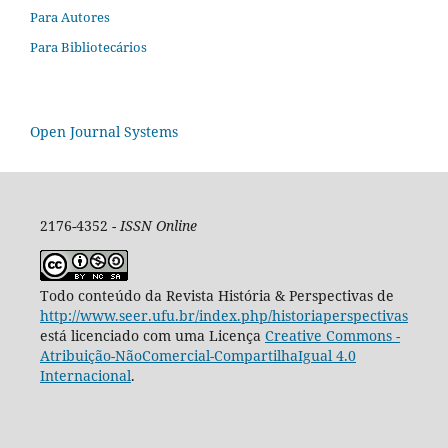
Para Autores
Para Bibliotecários
Open Journal Systems
2176-4352 -
ISSN Online
Todo conteúdo da Revista História & Perspectivas de
http://www.seer.ufu.br/index.php/historiaperspectivas
está licenciado com uma Licença
Creative Commons -
Atribuição-NãoComercial-CompartilhaIgual 4.0
Internacional
.