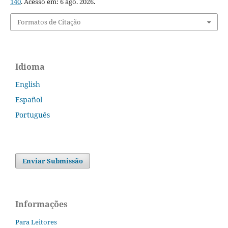
140
. Acesso em: 6 ago. 2026.
Formatos de Citação
Idioma
English
Español
Português
Enviar Submissão
Informações
Para Leitores