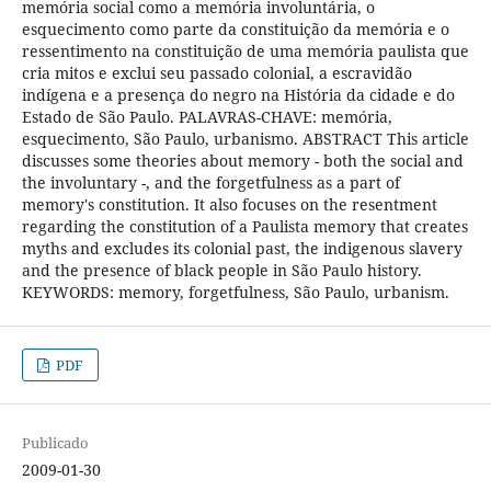
memória social como a memória involuntária, o
esquecimento como parte da constituição da memória e o
ressentimento na constituição de uma memória paulista que
cria mitos e exclui seu passado colonial, a escravidão
indígena e a presença do negro na História da cidade e do
Estado de São Paulo. PALAVRAS-CHAVE: memória,
esquecimento, São Paulo, urbanismo. ABSTRACT This article
discusses some theories about memory - both the social and
the involuntary -, and the forgetfulness as a part of
memory's constitution. It also focuses on the resentment
regarding the constitution of a Paulista memory that creates
myths and excludes its colonial past, the indigenous slavery
and the presence of black people in São Paulo history.
KEYWORDS: memory, forgetfulness, São Paulo, urbanism.
PDF
Publicado
2009-01-30