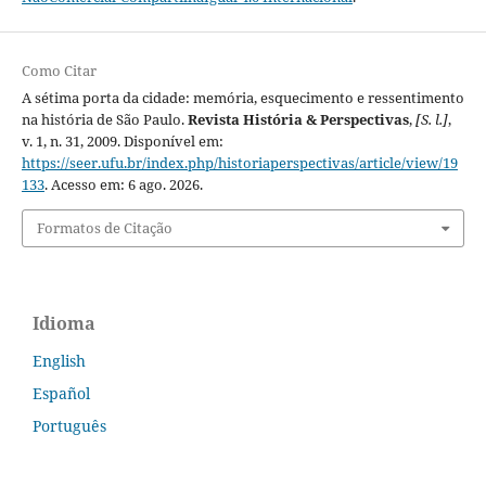
Como Citar
A sétima porta da cidade: memória, esquecimento e ressentimento
na história de São Paulo.
Revista História & Perspectivas
,
[S. l.]
,
v. 1, n. 31, 2009. Disponível em:
https://seer.ufu.br/index.php/historiaperspectivas/article/view/19
133
. Acesso em: 6 ago. 2026.
Formatos de Citação
Idioma
English
Español
Português