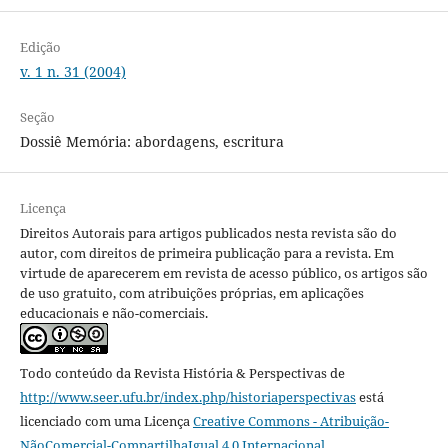
Edição
v. 1 n. 31 (2004)
Seção
Dossiê Memória: abordagens, escritura
Licença
Direitos Autorais para artigos publicados nesta revista são do
autor, com direitos de primeira publicação para a revista. Em
virtude de aparecerem em revista de acesso público, os artigos são
de uso gratuito, com atribuições próprias, em aplicações
educacionais e não-comerciais.
Todo conteúdo da Revista História & Perspectivas
de
http://www.seer.ufu.br/index.php/historiaperspectivas
está
licenciado com uma Licença
Creative Commons - Atribuição-
NãoComercial-CompartilhaIgual 4.0 Internacional
.