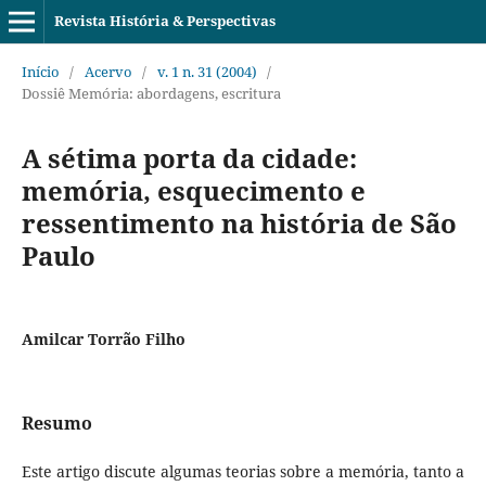
Revista História & Perspectivas
Início
/
Acervo
/
v. 1 n. 31 (2004)
/
Dossiê Memória: abordagens, escritura
A sétima porta da cidade:
memória, esquecimento e
ressentimento na história de São
Paulo
Amilcar Torrão Filho
Resumo
Este artigo discute algumas teorias sobre a memória, tanto a