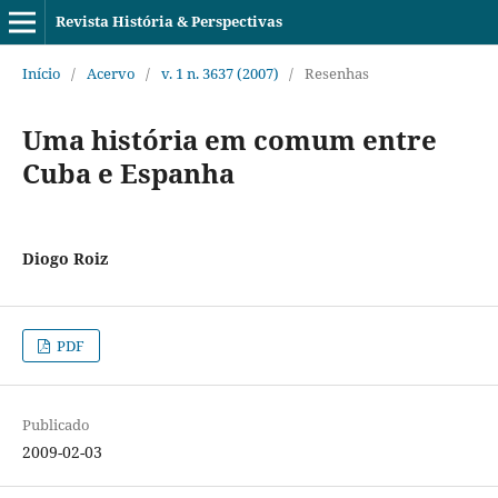
Revista História & Perspectivas
Início
/
Acervo
/
v. 1 n. 3637 (2007)
/
Resenhas
Uma história em comum entre
Cuba e Espanha
Diogo Roiz
PDF
Publicado
2009-02-03