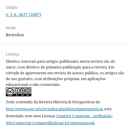
Edição
v. 1 n. 3637 (2007)
Seção
Resenhas
Licença
Direitos Autorais para artigos publicados nesta revista são do
autor, com direitos de primeira publicação para a revista. Em
virtude de aparecerem em revista de acesso público, os artigos são
de uso gratuito, com atribuições próprias, em aplicações
educacionais e não-comerciais.
Todo conteúdo da Revista História & Perspectivas
de
http://www.seer.ufu.br/index.php/historiaperspectivas
está
licenciado com uma Licença
Creative Commons - Atribuição-
NãoComercial-CompartilhaIgual 4.0 Internacional
.