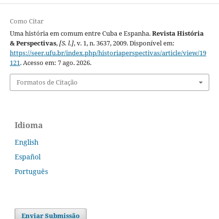
Como Citar
Uma história em comum entre Cuba e Espanha.
Revista História
& Perspectivas
,
[S. l.]
, v. 1, n. 3637, 2009. Disponível em:
https://seer.ufu.br/index.php/historiaperspectivas/article/view/19
121
. Acesso em: 7 ago. 2026.
Formatos de Citação
Idioma
English
Español
Português
Enviar Submissão