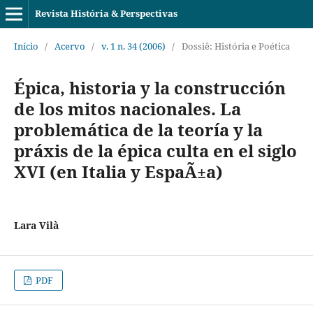
Revista História & Perspectivas
Início
/
Acervo
/
v. 1 n. 34 (2006)
/
Dossiê: História e Poética
Épica, historia y la construcción
de los mitos nacionales. La
problemática de la teoría y la
práxis de la épica culta en el siglo
XVI (en Italia y EspaÃ±a)
Lara Vilà
PDF