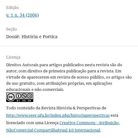
Edição
v. 1 n. 34 (2006)
Seção
Dossiê: História e Poética
Licença
Direitos Autorais para artigos publicados nesta revista são do
autor, com direitos de primeira publicação para a revista. Em
virtude de aparecerem em revista de acesso público, os artigos são
de uso gratuito, com atribuições próprias, em aplicações
educacionais e não-comerciais.
Todo conteúdo da Revista História & Perspectivas
de
http://www.seer.ufu.br/index.php/historiaperspectivas
está
licenciado com uma Licença
Creative Commons - Atribuição-
NãoComercial-CompartilhaIgual 4.0 Internacional
.