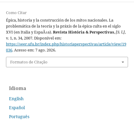
Como Citar
Épica, historia y la construcción de los mitos nacionales. La
problemática de la teoría y la práxis de la épica culta en el siglo
XVI (en Italia y EspaÃ±a).
Revista História & Perspectivas
,
[S. l.]
,
v. 1, n. 34, 2007. Disponível em:
https://seer.ufu.br/index.php/historiaperspectivas/article/view/19
036
. Acesso em: 7 ago. 2026.
Formatos de Citação
Idioma
English
Español
Português