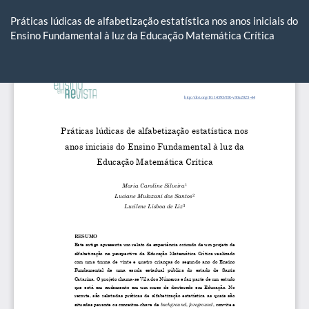
Voltar
aos
Práticas lúdicas de alfabetização estatística nos anos iniciais do
Detalhes
Ensino Fundamental à luz da Educação Matemática Crítica
do
Artigo
Ba
Ba
P