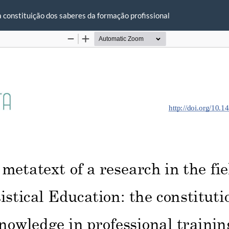
 constituição dos saberes da formação profissional