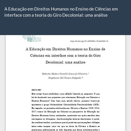
Voltar
aos
A Educação em Direitos Humanos no Ensino de Ciências em
Detalhes
interface com a teoria do Giro Decolonial: uma análise
do
Artigo
Ba
Ba
P