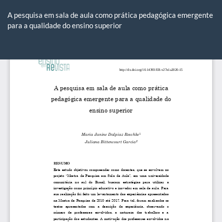
Voltar
aos
A pesquisa em sala de aula como prática pedagógica emergente
Detalhes
para a qualidade do ensino superior
do
Artigo
Ba
Ba
P