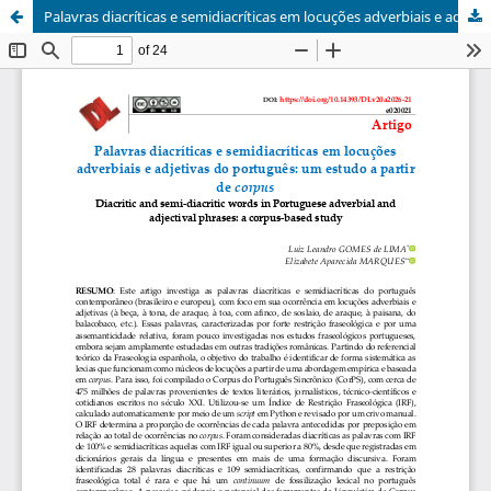
Palavras diacríticas e semidiacríticas em locuções adverbiais e adjetivas do português