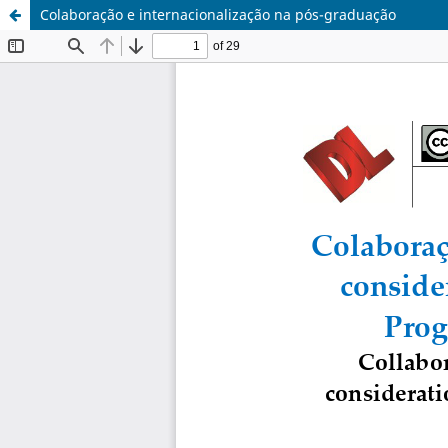
Colaboração e internacionalização na pós-graduação