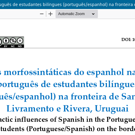
tuguês de estudantes bilíngues (português/espanhol) na fronteira