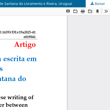
 de Santana do Livramento e Rivera, Uruguai
Baixar