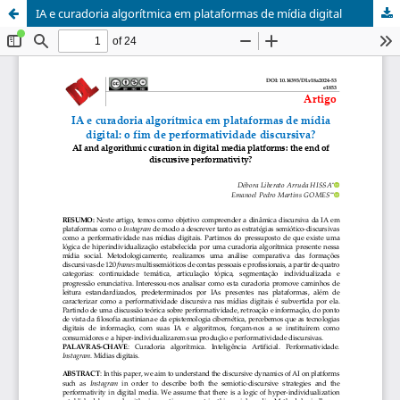
IA e curadoria algorítmica em plataformas de mídia digital