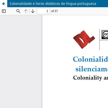
Colonialidade e livros didáticos de língua portuguesa