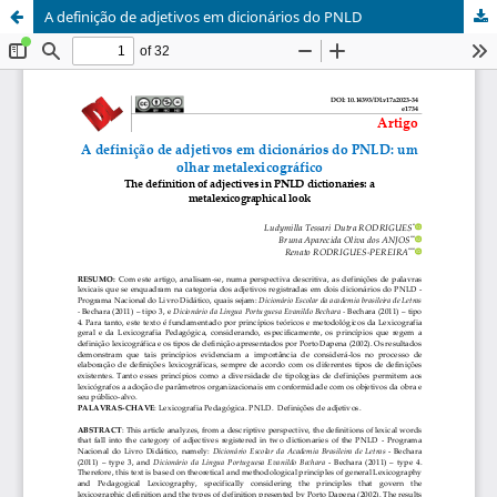
A definição de adjetivos em dicionários do PNLD