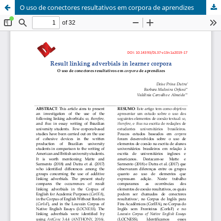
O uso de conectores resultativos em corpora de aprendizes