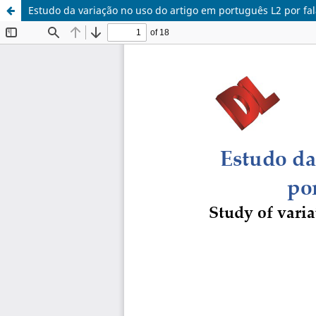
Estudo da variação no uso do artigo em português L2 por fa