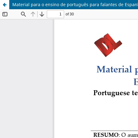
Material para o ensino de português para falantes de Espanh