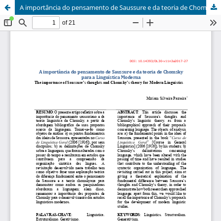
A importância do pensamento de Saussure e da teoria de Chomsky para a Linguística Moderna