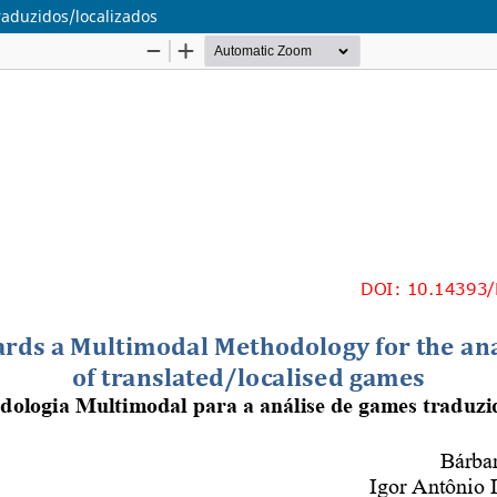
aduzidos/localizados