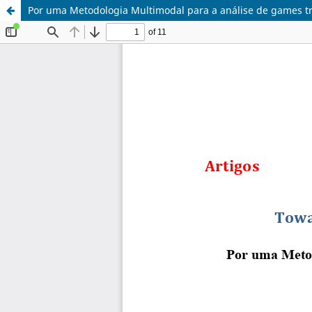
Por uma Metodologia Multimodal para a análise de games tr