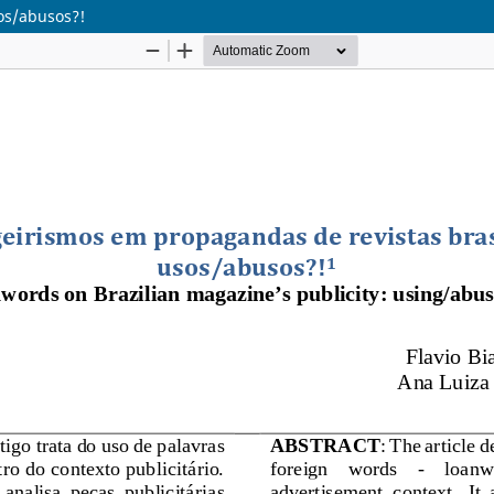
os/abusos?!