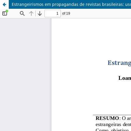
Estrangeirismos em propagandas de revistas brasileiras: us