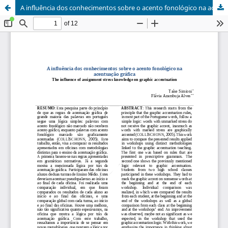
A influência dos conhecimentos sobre o acento fonológico na acentuação gráfica