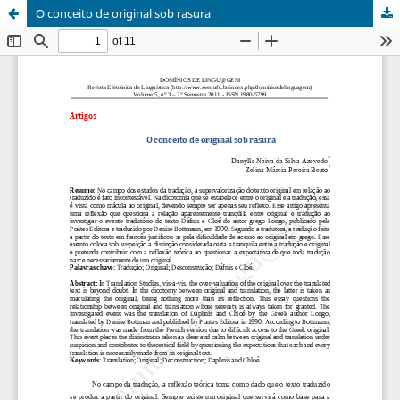
O conceito de original sob rasura