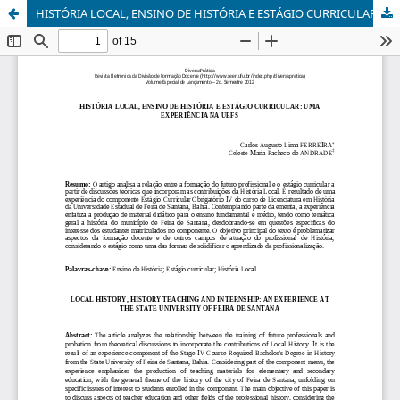
HISTÓRIA LOCAL, ENSINO DE HISTÓRIA E ESTÁGIO CURRICULAR: UMA EXPERIÊNCIA NA UEFS