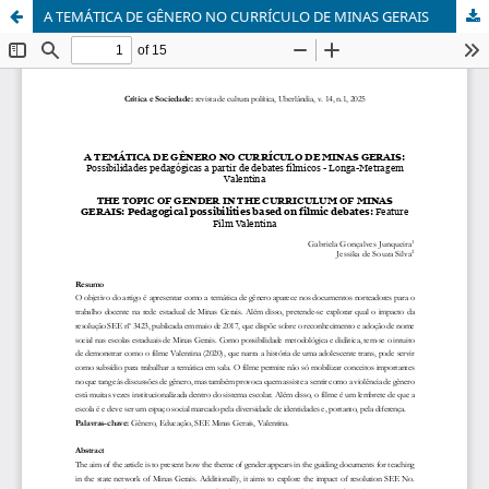
A TEMÁTICA DE GÊNERO NO CURRÍCULO DE MINAS GERAIS