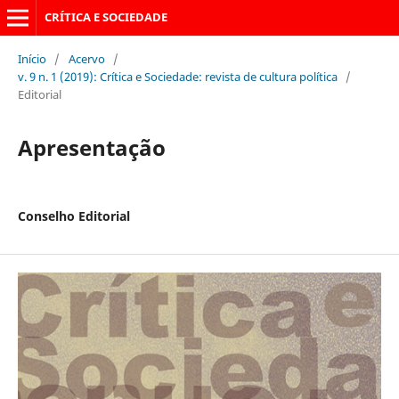
CRÍTICA E SOCIEDADE
Início
/
Acervo
/
v. 9 n. 1 (2019): Crítica e Sociedade: revista de cultura política
/
Editorial
Apresentação
Conselho Editorial