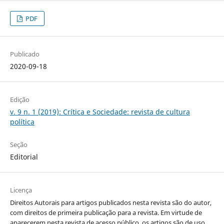
PDF
Publicado
2020-09-18
Edição
v. 9 n. 1 (2019): Crítica e Sociedade: revista de cultura
política
Seção
Editorial
Licença
Direitos Autorais para artigos publicados nesta revista são do autor,
com direitos de primeira publicação para a revista. Em virtude de
aparecerem nesta revista de acesso público, os artigos são de uso