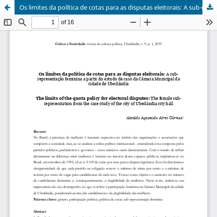
Os limites da política de cotas para as disputas eleitorais: A sub-representação feminina a partir do estudo de caso da Câmara Municipal da cidade de Uberlândia