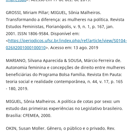
GROSSI, Miriam Pillar; MIGUEL, Sônia Malheiros.
Transformando a diferença: as mulheres na política. Revista
Estudos Feministas, Florianópolis, v. 9, n. 1, p. 167, jan.
2001. ISSN 1806-9584. Disponível em:
<
https://periodicos.ufsc.br/index.php/ref/article/view/S0104-
026X2001000100010
>. Acesso em: 13 ago. 2019
MARIANO, Silvana Aparecida & SOUSA, Márcio Ferreira de.
Autonomia feminina e concepções de direito entre mulheres
beneficiárias do Programa Bolsa Família. Revista Em Pauta:
teoria social e realidade contemporânea, n. 44, v. 17, p. 165
- 180, 2019.
MIGUEL, Sônia Malheiros. A política de cotas por sexo: um
estudo das primeiras experiências no Legislativo brasileiro.
Brasília: CFEMEA, 2000.
OKIN, Susan Moller. Gênero, o público e o privado. Rev.