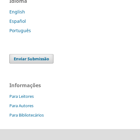
Idioma
English
Español
Português
Enviar Submissão
Informações
Para Leitores
Para Autores
Para Bibliotecários