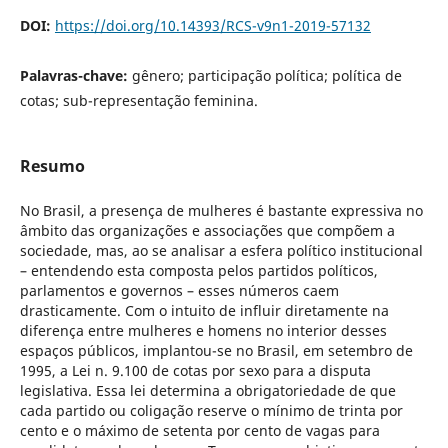
DOI:
https://doi.org/10.14393/RCS-v9n1-2019-57132
Palavras-chave:
gênero; participação política; política de
cotas; sub-representação feminina.
Resumo
No Brasil, a presença de mulheres é bastante expressiva no
âmbito das organizações e associações que compõem a
sociedade, mas, ao se analisar a esfera político institucional
– entendendo esta composta pelos partidos políticos,
parlamentos e governos – esses números caem
drasticamente. Com o intuito de influir diretamente na
diferença entre mulheres e homens no interior desses
espaços públicos, implantou-se no Brasil, em setembro de
1995, a Lei n. 9.100 de cotas por sexo para a disputa
legislativa. Essa lei determina a obrigatoriedade de que
cada partido ou coligação reserve o mínimo de trinta por
cento e o máximo de setenta por cento de vagas para