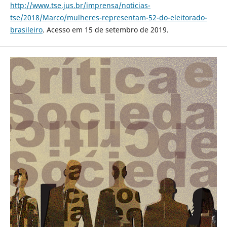
http://www.tse.jus.br/imprensa/noticias-
tse/2018/Marco/mulheres-representam-52-do-eleitorado-
brasileiro
. Acesso em 15 de setembro de 2019.