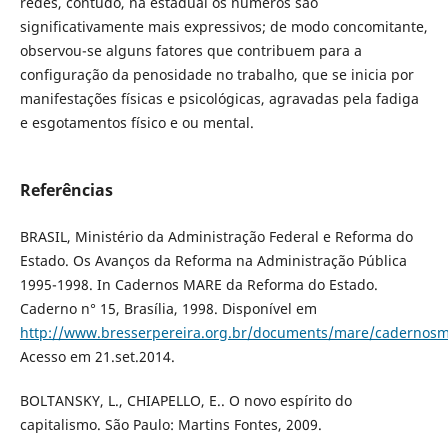
redes, contudo, na estadual os números são
significativamente mais expressivos; de modo concomitante,
observou-se alguns fatores que contribuem para a
configuração da penosidade no trabalho, que se inicia por
manifestações físicas e psicológicas, agravadas pela fadiga
e esgotamentos físico e ou mental.
Referências
BRASIL, Ministério da Administração Federal e Reforma do
Estado. Os Avanços da Reforma na Administração Pública
1995-1998. In Cadernos MARE da Reforma do Estado.
Caderno n° 15, Brasília, 1998. Disponível em
http://www.bresserpereira.org.br/documents/mare/cadernos
Acesso em 21.set.2014.
BOLTANSKY, L., CHIAPELLO, E.. O novo espírito do
capitalismo. São Paulo: Martins Fontes, 2009.