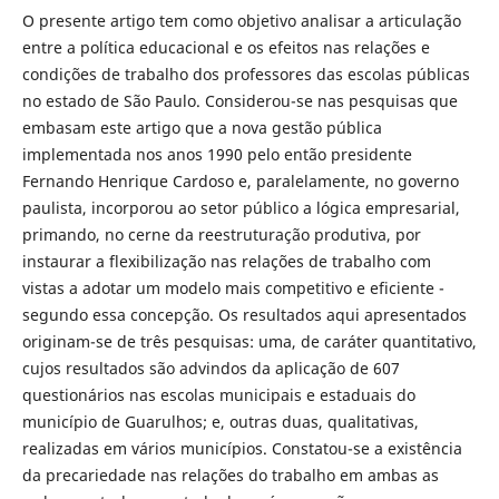
O presente artigo tem como objetivo analisar a articulação
entre a política educacional e os efeitos nas relações e
condições de trabalho dos professores das escolas públicas
no estado de São Paulo. Considerou-se nas pesquisas que
embasam este artigo que a nova gestão pública
implementada nos anos 1990 pelo então presidente
Fernando Henrique Cardoso e, paralelamente, no governo
paulista, incorporou ao setor público a lógica empresarial,
primando, no cerne da reestruturação produtiva, por
instaurar a flexibilização nas relações de trabalho com
vistas a adotar um modelo mais competitivo e eficiente -
segundo essa concepção. Os resultados aqui apresentados
originam-se de três pesquisas: uma, de caráter quantitativo,
cujos resultados são advindos da aplicação de 607
questionários nas escolas municipais e estaduais do
município de Guarulhos; e, outras duas, qualitativas,
realizadas em vários municípios. Constatou-se a existência
da precariedade nas relações do trabalho em ambas as