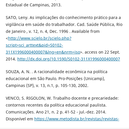
Estadual de Campinas, 2013.
SATO, Leny. As implicações do conhecimento prático para a
vigilância em saúde do trabalhador. Cad. Saúde Pública, Rio
de Janeiro , v. 12, n. 4, Dec. 1996 . Available from
<
http://www.scielo.br/scielo.php?
script=sci_arttext&pid=S0102-
311X1996000400007&lng=en&nrm=iso
>. access on 22 Sept.
2014.
http://dx.doi.org/10.1590/S0102-311X1996000400007
SOUZA, A. N. . A racionalidade econômica na política
educacional em São Paulo. Pro-Posições (Unicamp),
Campinas (SP), v. 13, n.1, p. 105-130, 2002.
VENCO, S. RIGOLON, W. Trabalho docente e precariedade:
contornos recentes da política educacional paulista.
Comunicações. Ano 21, n. 2 p. 41-52 - jul.-dez. 2014.
Disponível em
https://www.metodista.br/revistas/revistas-