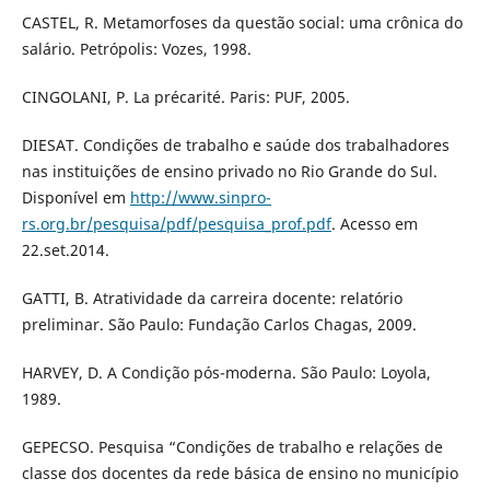
CASTEL, R. Metamorfoses da questão social: uma crônica do
salário. Petrópolis: Vozes, 1998.
CINGOLANI, P. La précarité. Paris: PUF, 2005.
DIESAT. Condições de trabalho e saúde dos trabalhadores
nas instituições de ensino privado no Rio Grande do Sul.
Disponível em
http://www.sinpro-
rs.org.br/pesquisa/pdf/pesquisa_prof.pdf
. Acesso em
22.set.2014.
GATTI, B. Atratividade da carreira docente: relatório
preliminar. São Paulo: Fundação Carlos Chagas, 2009.
HARVEY, D. A Condição pós-moderna. São Paulo: Loyola,
1989.
GEPECSO. Pesquisa “Condições de trabalho e relações de
classe dos docentes da rede básica de ensino no município