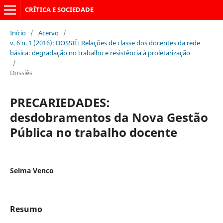
CRÍTICA E SOCIEDADE
Início
/
Acervo
/
v. 6 n. 1 (2016): DOSSIÊ: Relações de classe dos docentes da rede
básica: degradação no trabalho e resistência à proletarização
/
Dossiês
PRECARIEDADES:
desdobramentos da Nova Gestão
Pública no trabalho docente
Selma Venco
Resumo