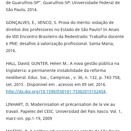
de Guarulhos-SP”. Guarulhos-SP: Universidade Federal de
São Paulo, 2014.
GONÇALVES, E., VENCO, S. Prova do mérito: violação de
direitos dos professores no Estado de São Paulo? In Anais
do VIII Encontro Brasileiro da Redestrado: Trabalho docente
e PNE: desafios à valorização profissional. Santa Maria,
2016.
HALL, David; GUNTER, Helen M.. A nova gestão pública na
Inglaterra: a permanente instabilidade da reforma
neoliberal. Educ. Soc., Campinas , v. 36, n. 132, p. 743-758,
set. 2015 . Disponível em . acessos em 09 set. 2016.
http://dx.doi.org/10.1590/ES0101-73302015152454
.
LINHART, D. Modernisation et précarisation de la vie au
travail. Papeles del CEIC. Universidad del País Vasco. Vol. 1,
marz-sin. pp.1-19, 2009