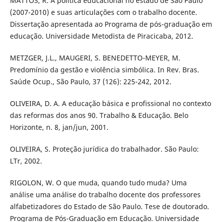
MATTOS, R. A política educacional no estado de São Paulo
(2007-2010) e suas articulações com o trabalho docente.
Dissertação apresentada ao Programa de pós-graduação em
educação. Universidade Metodista de Piracicaba, 2012.
METZGER, J.L., MAUGERI, S. BENEDETTO-MEYER, M.
Predomínio da gestão e violência simbólica. In Rev. Bras.
Saúde Ocup., São Paulo, 37 (126): 225-242, 2012.
OLIVEIRA, D. A. A educação básica e profissional no contexto
das reformas dos anos 90. Trabalho & Educação. Belo
Horizonte, n. 8, jan/jun, 2001.
OLIVEIRA, S. Proteção jurídica do trabalhador. São Paulo:
LTr, 2002.
RIGOLON, W. O que muda, quando tudo muda? Uma
análise uma análise do trabalho docente dos professores
alfabetizadores do Estado de São Paulo. Tese de doutorado.
Programa de Pós-Graduação em Educação. Universidade