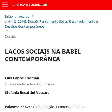
CRÍTICA E SOCIEDADE
Início
/
Acervo
/
v. 4 n. 2 (2014): Dossiê: Pensamento Social, Desenvolvimento e
Desafios Contemporâneos
/
Dossiês
LAÇOS SOCIAIS NA BABEL
CONTEMPORÂNEA
Luis Carlos Fridman
Universidade Federal Fluminense
Stefania Becattini Vaccaro
Palavras-chave:
Globalização. Economia Política.