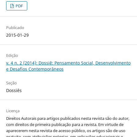
PDF
Publicado
2015-01-29
Edição
v. 4 n. 2 (2014): Dossiê: Pensamento Social, Desenvolvimento
e Desafios Contemporâneos
Seção
Dossiês
Licença
Direitos Autorais para artigos publicados nesta revista são do autor,
com direitos de primeira publicação para a revista. Em virtude de
aparecerem nesta revista de acesso público, os artigos são de uso
gratuito, com atribuições próprias, em aplicações educacionais e