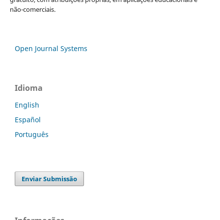
não-comerciais.
Open Journal Systems
Idioma
English
Español
Português
Enviar Submissão