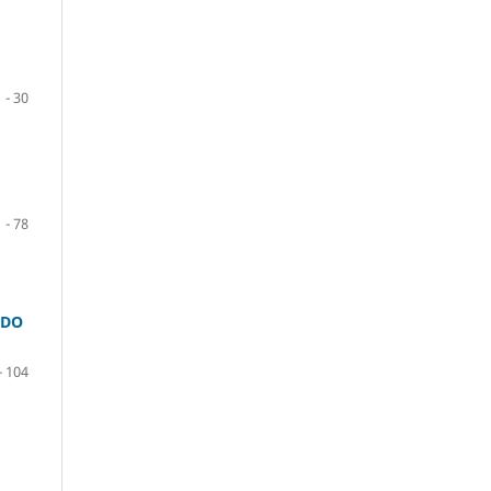
 - 30
 - 78
 DO
- 104