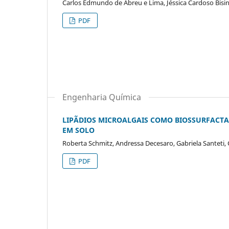
Carlos Edmundo de Abreu e Lima, Jéssica Cardoso Bisinel
PDF
Engenharia Química
LIPÃDIOS MICROALGAIS COMO BIOSSURFACTAN
EM SOLO
Roberta Schmitz, Andressa Decesaro, Gabriela Santeti, 
PDF