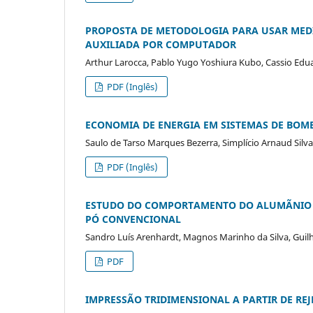
PROPOSTA DE METODOLOGIA PARA USAR MEDI
AUXILIADA POR COMPUTADOR
Arthur Larocca, Pablo Yugo Yoshiura Kubo, Cassio Edu
PDF (Inglês)
ECONOMIA DE ENERGIA EM SISTEMAS DE BOM
Saulo de Tarso Marques Bezerra, Simplício Arnaud Sil
PDF (Inglês)
ESTUDO DO COMPORTAMENTO DO ALUMÃNIO (A
PÓ CONVENCIONAL
Sandro Luís Arenhardt, Magnos Marinho da Silva, Guilh
PDF
IMPRESSÃO TRIDIMENSIONAL A PARTIR DE REJ