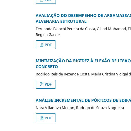
AVALIAÇÃO DO DESEMPENHO DE ARGAMASSAS
ALVENARIA ESTRUTURAL
Fernanda Bianchi Pereira da Costa, Gihad Mohamad, Eli
Regina Garcez
PDF
MINIMIZAÇÃO DA RIGIDEZ À FLEXÃO DE LIGA
CONCRETO
Rodrigo Reis de Rezende Costa, Maria Cristina Vidigal 
PDF
ANÁLISE INCREMENTAL DE PÓRTICOS DE EDI
Nara Villanova Menon, Rodrigo de Souza Nogueira
PDF