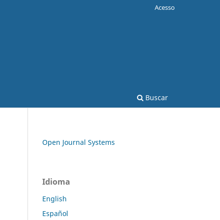
Acesso
Buscar
Open Journal Systems
Idioma
English
Español