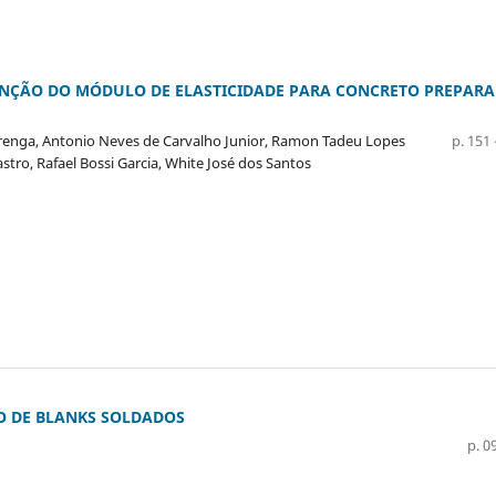
ENÇÃO DO MÓDULO DE ELASTICIDADE PARA CONCRETO PREPAR
varenga, Antonio Neves de Carvalho Junior, Ramon Tadeu Lopes
p. 151 
astro, Rafael Bossi Garcia, White José dos Santos
O DE BLANKS SOLDADOS
p. 09