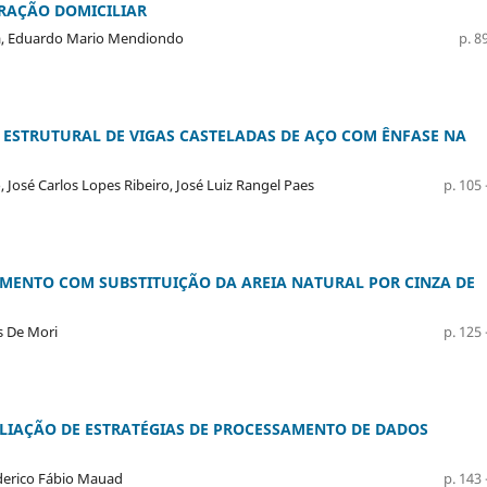
TRAÇÃO DOMICILIAR
va, Eduardo Mario Mendiondo
p. 89
STRUTURAL DE VIGAS CASTELADAS DE AÇO COM ÊNFASE NA
 José Carlos Lopes Ribeiro, José Luiz Rangel Paes
p. 105 
IMENTO COM SUBSTITUIÇÃO DA AREIA NATURAL POR CINZA DE
s De Mori
p. 125 
ALIAÇÃO DE ESTRATÉGIAS DE PROCESSAMENTO DE DADOS
rederico Fábio Mauad
p. 143 