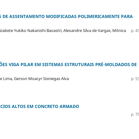
 DE ASSENTAMENTO MODIFICADAS POLIMERICAMENTE PARA
zabete Yukiko Nakanishi Bavastri, Alexandre Silva de Vargas, Mônica
p. 43
ÇÕES VIGA PILAR EM SISTEMAS ESTRUTURAIS PRÉ-MOLDADOS DE
de Lima, Gerson Moacyr Sisniegas Alva
p. 53
FÃCIOS ALTOS EM CONCRETO ARMADO
p. 79