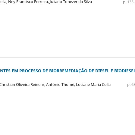
la, Ney Francisco Ferreira, Juliano Tonezer da Silva
p. 135 
TES EM PROCESSO DE BIORREMEDIAÇÃO DE DIESEL E BIODIESE
Christian Oliveira Reinehr, Antônio Thomé, Luciane Maria Colla
p. 63