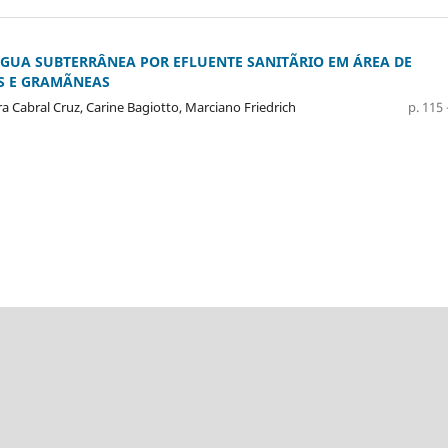
GUA SUBTERRÂNEA POR EFLUENTE SANITÃRIO EM ÁREA DE
S E GRAMÃNEAS
a Cabral Cruz, Carine Bagiotto, Marciano Friedrich
p. 115 