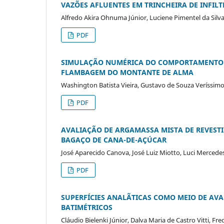
VAZÕES AFLUENTES EM TRINCHEIRA DE INFIL
Alfredo Akira Ohnuma Júnior, Luciene Pimentel da Sil
PDF
SIMULAÇÃO NUMÉRICA DO COMPORTAMENTO E
FLAMBAGEM DO MONTANTE DE ALMA
Washington Batista Vieira, Gustavo de Souza Veríssimo,
PDF
AVALIAÇÃO DE ARGAMASSA MISTA DE REVEST
BAGAÇO DE CANA-DE-AÇÚCAR
José Aparecido Canova, José Luiz Miotto, Luci Mercede
PDF
SUPERFÍCIES ANALÃTICAS COMO MEIO DE AV
BATIMÉTRICOS
Cláudio Bielenki Júnior, Dalva Maria de Castro Vitti, F