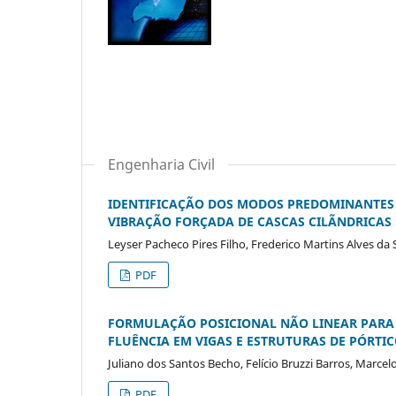
Engenharia Civil
IDENTIFICAÇÃO DOS MODOS PREDOMINANTES 
VIBRAÇÃO FORÇADA DE CASCAS CILÃNDRICAS
Leyser Pacheco Pires Filho, Frederico Martins Alves da S
PDF
FORMULAÇÃO POSICIONAL NÃO LINEAR PARA
FLUÊNCIA EM VIGAS E ESTRUTURAS DE PÓRTI
Juliano dos Santos Becho, Felício Bruzzi Barros, Marcel
PDF