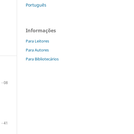
Português
Informações
Para Leitores
Para Autores
Para Bibliotecários
 - 08
 - 41