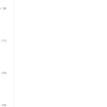
 - 98
- 113
- 134
- 149