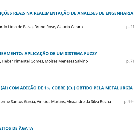
ÇÕES REAIS NA REALIMENTAÇÃO DE ANÁLISES DE ENGENHARIA
ardo Lima de Paiva, Bruno Rose, Glaucio Cararo
p. 21
BEAMENTO: APLICAÇÃO DE UM SISTEMA FUZZY
va, Heber Pimentel Gomes, Moisés Menezes Salvino
p. 71
l) COM ADIÇÃO DE 1% COBRE (Cu) OBTIDO PELA METALURGIA
erme Santos Garcia, Vinícius Martins, Alexandre da Silva Rocha
p. 99 
EITOS DE ÃGATA