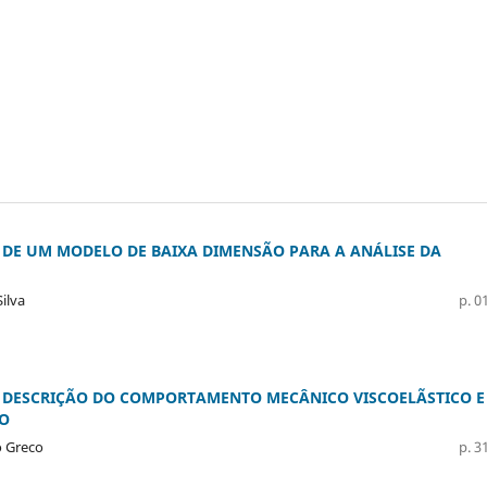
DE UM MODELO DE BAIXA DIMENSÃO PARA A ANÁLISE DA
ilva
p. 01
 DESCRIÇÃO DO COMPORTAMENTO MECÂNICO VISCOELÃSTICO E
CO
o Greco
p. 31