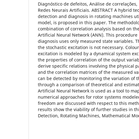
Diagnóstico de defeitos, Análise de correlações
Redes Neurais Artificiais. ABSTRACT A hybrid tec
detection and diagnosis in rotating machines ut
model, is proposed in this paper. The methodolo
combination of correlation analysis based on th
Artificial Neural Network (ANN). This procedure 
diagnosis uses only measured state variables. 
the stochastic excitation is not necessary. Colou
excitation is modeled by a dynamical system exc
the properties of correlation of the output variabl
derive specific relations involving the physical
and the correlation matrices of the measured var
can be detected by monitoring the variation of 
through a comparison of theoretical and estimat
Artificial Neural Network is used as a tool to ma
numerical approaches for rotor systems modeled
freedom are discussed with respect to this met
results show the viability of further studies in t
Detection, Rotating Machines, Mathematical Mo