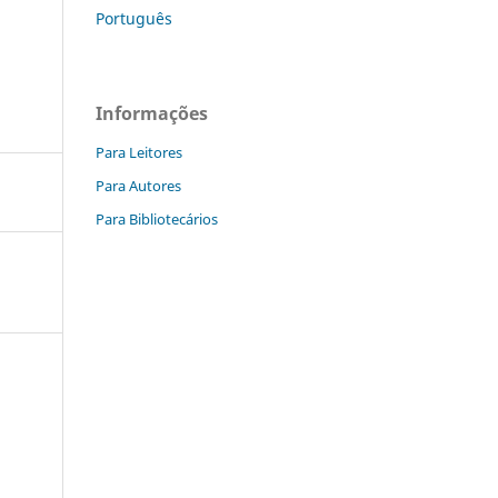
Português
Informações
Para Leitores
Para Autores
Para Bibliotecários