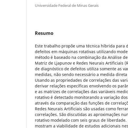
Universidade Federal de Minas Gerais
Resumo
Este trabalho propõe uma técnica híbrida para 
defeitos em máquinas rotativas utilizando mode
método é baseado na combinação da Análise de
Matriz de Ljapunov e Redes Neurais Artificiais 
de diagnóstico de defeitos utiliza somente as va
medidas, não sendo necessário a medida direta d
Usando as propriedades de correlações das variá
derivar relações específicas envolvendo os parâ
e as matrizes de correlações das variáveis medi
rotativo é detectado monitorando a variação dos
através da comparação das funções de correlaçõ
Redes Neurais Artificiais são usadas como ferr
correlações. São discutidas as aproximações n
rotativo modelado com seis graus de liberdade.
mostram a viabilidade de estudos adicionais nes