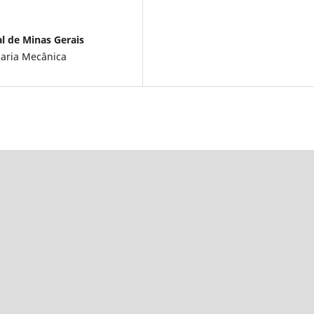
l de Minas Gerais
aria Mecânica