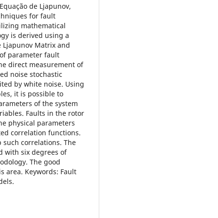
, Equação de Ljapunov,
hniques for fault
ilizing mathematical
gy is derived using a
e Ljapunov Matrix and
of parameter fault
The direct measurement of
red noise stochastic
ited by white noise. Using
es, it is possible to
 parameters of the system
iables. Faults in the rotor
the physical parameters
ed correlation functions.
p such correlations. The
 with six degrees of
hodology. The good
his area. Keywords: Fault
dels.