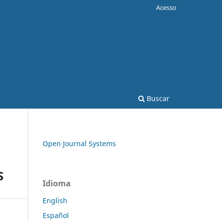
Acesso
Buscar
Open Journal Systems
S
Idioma
English
Español