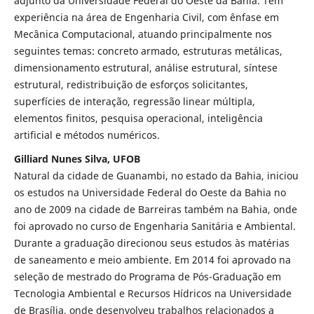
adjunto da Universidade Federal do Oeste da Bahia. Tem
experiência na área de Engenharia Civil, com ênfase em
Mecânica Computacional, atuando principalmente nos
seguintes temas: concreto armado, estruturas metálicas,
dimensionamento estrutural, análise estrutural, síntese
estrutural, redistribuição de esforços solicitantes,
superfícies de interação, regressão linear múltipla,
elementos finitos, pesquisa operacional, inteligência
artificial e métodos numéricos.
Gilliard Nunes Silva, UFOB
Natural da cidade de Guanambi, no estado da Bahia, iniciou
os estudos na Universidade Federal do Oeste da Bahia no
ano de 2009 na cidade de Barreiras também na Bahia, onde
foi aprovado no curso de Engenharia Sanitária e Ambiental.
Durante a graduação direcionou seus estudos às matérias
de saneamento e meio ambiente. Em 2014 foi aprovado na
seleção de mestrado do Programa de Pós-Graduação em
Tecnologia Ambiental e Recursos Hídricos na Universidade
de Brasília, onde desenvolveu trabalhos relacionados a