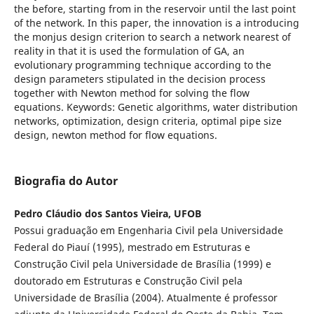
the before, starting from in the reservoir until the last point
of the network. In this paper, the innovation is a introducing
the monjus design criterion to search a network nearest of
reality in that it is used the formulation of GA, an
evolutionary programming technique according to the
design parameters stipulated in the decision process
together with Newton method for solving the flow
equations. Keywords: Genetic algorithms, water distribution
networks, optimization, design criteria, optimal pipe size
design, newton method for flow equations.
Biografia do Autor
Pedro Cláudio dos Santos Vieira, UFOB
Possui graduação em Engenharia Civil pela Universidade
Federal do Piauí (1995), mestrado em Estruturas e
Construção Civil pela Universidade de Brasília (1999) e
doutorado em Estruturas e Construção Civil pela
Universidade de Brasília (2004). Atualmente é professor